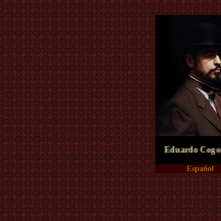
Eduardo Cogorno
Español